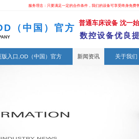
服务理念：只要满足一定的合作条件，我们的设备可享受终身免费售
普通车床设备 沈一
,OD（中国）官方
数控设备优良
PANY
页版入口,OD（中国）官方
新闻资讯
关于我们