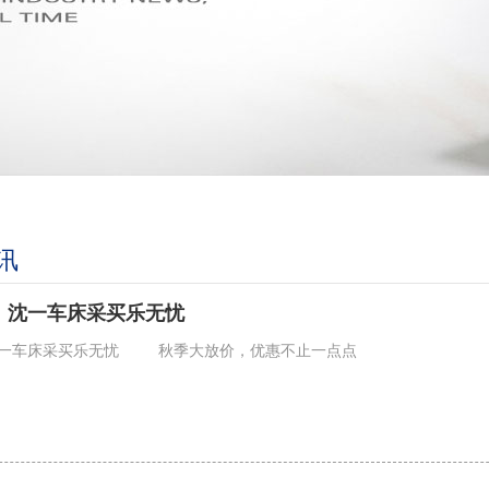
讯
，沈一车床采买乐无忧
沈一车床采买乐无忧 秋季大放价，优惠不止一点点