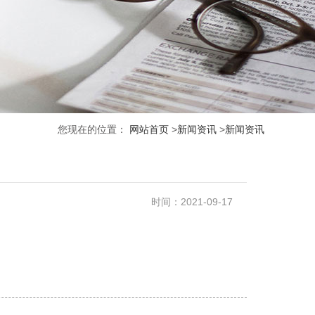
您现在的位置：
网站首页
>
新闻资讯
>
新闻资讯
时间：2021-09-17